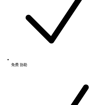
免费
协助