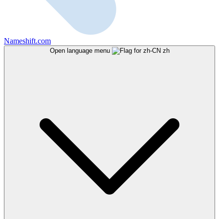
Nameshift.com
Open language menu
zh