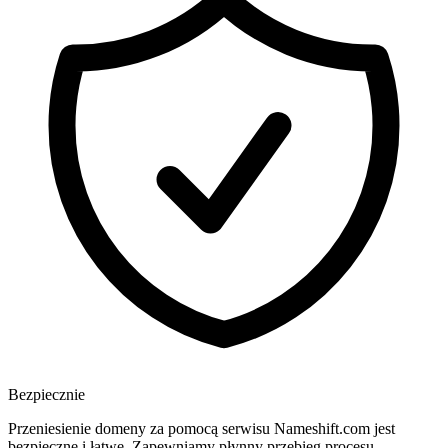
Bezpiecznie
Przeniesienie domeny za pomocą serwisu Nameshift.com jest
bezpieczne i łatwe. Zapewniamy płynny przebieg procesu